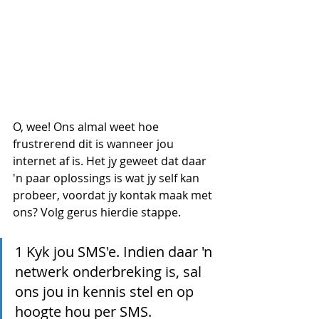
O, wee! Ons almal weet hoe 
frustrerend dit is wanneer jou 
internet af is. Het jy geweet dat daar 
'n paar oplossings is wat jy self kan 
probeer, voordat jy kontak maak met 
ons? Volg gerus hierdie stappe. 
1 Kyk jou SMS'e. Indien daar 'n 
netwerk onderbreking is, sal 
ons jou in kennis stel en op 
hoogte hou per SMS.