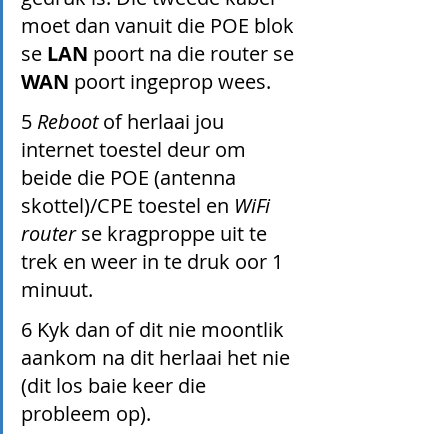
moet dan vanuit die POE blok 
se 
LAN
 poort na die router se 
WAN
 poort ingeprop wees.
5 
Reboot
 of herlaai jou 
internet toestel deur om 
beide die POE (antenna 
skottel)/CPE toestel en 
WiFi 
router
 se kragproppe uit te 
trek en weer in te druk oor 1 
minuut.
6 Kyk dan of dit nie moontlik 
aankom na dit herlaai het nie 
(dit los baie keer die 
probleem op).