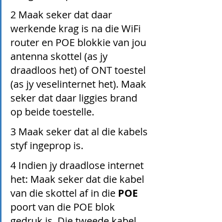
2 Maak seker dat daar 
werkende krag is na die WiFi 
router en POE blokkie van jou 
antenna skottel (as jy 
draadloos het) of ONT toestel 
(as jy veselinternet het). Maak 
seker dat daar liggies brand 
op beide toestelle.
3 Maak seker dat al die kabels 
styf ingeprop is.
4 Indien jy draadlose internet 
het: Maak seker dat die kabel 
van die skottel af in die 
POE
poort van die POE blok 
gedruk is. Die tweede kabel 