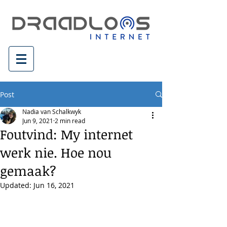
Post
Nadia van Schalkwyk
Jun 9, 2021
2 min read
Foutvind: My internet
werk nie. Hoe nou
gemaak?
Updated:
Jun 16, 2021